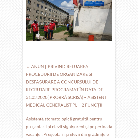
←
ANUNȚ PRIVIND RELUAREA
PROCEDURII DE ORGANIZARE SI
DESFAȘURARE A CONCURSULUI DE
RECRUTARE PROGRAMAT ÎN DATA DE
31.03.2020( PROBRĂ SCRISĂ) – ASISTENT
MEDICAL GENERALIST PL – 2 FUNCȚII
Asistență stomatologică gratuită pentru
preșcolarii și elevii sighișoreni și pe perioada
vacanței. Preșcolarii și elevii din grădinițele