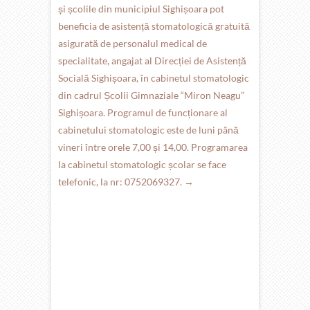
și școlile din municipiul Sighișoara pot
beneficia de asistență stomatologică gratuită
asigurată de personalul medical de
specialitate, angajat al Direcției de Asistență
Socială Sighișoara, în cabinetul stomatologic
din cadrul Școlii Gimnaziale “Miron Neagu”
Sighișoara. Programul de funcționare al
cabinetului stomatologic este de luni până
vineri între orele 7,00 și 14,00. Programarea
la cabinetul stomatologic școlar se face
telefonic, la nr: 0752069327.
→