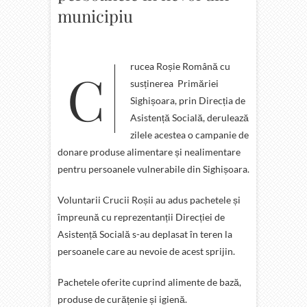
municipiu
Crucea Roșie Română cu
susținerea Primăriei
Sighișoara, prin Direcția de
Asistență Socială, derulează
zilele acestea o campanie de
donare produse alimentare și nealimentare
pentru persoanele vulnerabile din Sighișoara.
Voluntarii Crucii Roșii au adus pachetele și
împreună cu reprezentanții Direcției de
Asistență Socială s-au deplasat în teren la
persoanele care au nevoie de acest sprijin.
Pachetele oferite cuprind alimente de bază,
produse de curățenie și igienă.