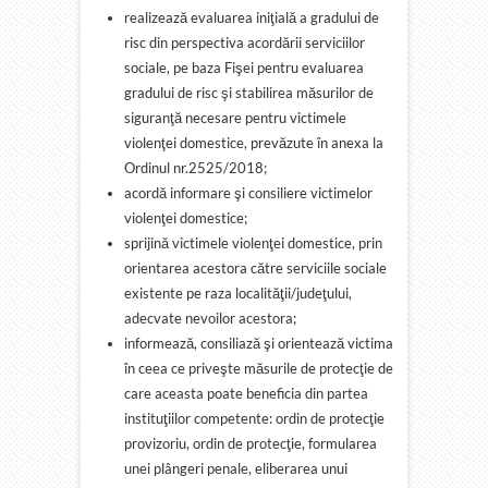
realizează evaluarea iniţială a gradului de
risc din perspectiva acordării serviciilor
sociale, pe baza Fişei pentru evaluarea
gradului de risc şi stabilirea măsurilor de
siguranţă necesare pentru victimele
violenţei domestice, prevăzute în anexa la
Ordinul nr.2525/2018;
acordă informare şi consiliere victimelor
violenţei domestice;
sprijină victimele violenţei domestice, prin
orientarea acestora către serviciile sociale
existente pe raza localităţii/judeţului,
adecvate nevoilor acestora;
informează, consiliază şi orientează victima
în ceea ce priveşte măsurile de protecţie de
care aceasta poate beneficia din partea
instituţiilor competente: ordin de protecţie
provizoriu, ordin de protecţie, formularea
unei plângeri penale, eliberarea unui