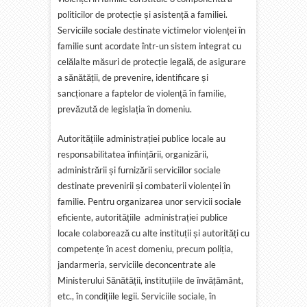
politicilor de protecție și asistență a familiei.
Serviciile sociale destinate victimelor violenței în
familie sunt acordate într-un sistem integrat cu
celălalte măsuri de protecție legală, de asigurare
a sănătății, de prevenire, identificare și
sancționare a faptelor de violență în familie,
prevăzută de legislația în domeniu.
Autoritățiile administrației publice locale au
responsabilitatea înființării, organizării,
administrării și furnizării serviciilor sociale
destinate prevenirii și combaterii violenței în
familie. Pentru organizarea unor servicii sociale
eficiente, autoritățiile administrației publice
locale colaborează cu alte instituții și autorități cu
competențe în acest domeniu, precum poliția,
jandarmeria, serviciile deconcentrate ale
Ministerului Sănătății, instituțiile de învățământ,
etc., în condițiile legii. Serviciile sociale, în