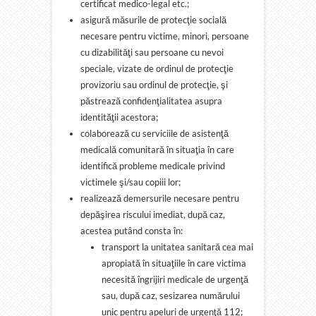
certificat medico-legal etc.;
asigură măsurile de protecţie socială
necesare pentru victime, minori, persoane
cu dizabilităţi sau persoane cu nevoi
speciale, vizate de ordinul de protecţie
provizoriu sau ordinul de protecţie, şi
păstrează confidenţialitatea asupra
identităţii acestora;
colaborează cu serviciile de asistenţă
medicală comunitară în situaţia în care
identifică probleme medicale privind
victimele şi/sau copiii lor;
realizează demersurile necesare pentru
depăşirea riscului imediat, după caz,
acestea putând consta în:
transport la unitatea sanitară cea mai
apropiată în situaţiile în care victima
necesită îngrijiri medicale de urgenţă
sau, după caz, sesizarea numărului
unic pentru apeluri de urgenţă 112;