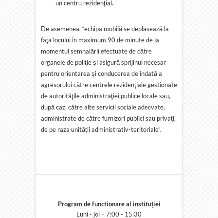
un centru rezidenţial.
De asemenea, “echipa mobilă se deplasează la
faţa locului în maximum 90 de minute de la
momentul semnalării efectuate de către
organele de poliţie şi asigură sprijinul necesar
pentru orientarea şi conducerea de îndată a
agresorului către centrele rezidenţiale gestionate
de autorităţile administraţiei publice locale sau,
după caz, către alte servicii sociale adecvate,
administrate de către furnizori publici sau privaţi,
de pe raza unităţii administrativ-teritoriale”.
Program de functionare al instituției
Luni - joi・7:00 - 15:30