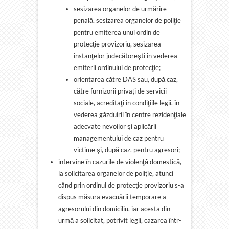
sesizarea organelor de urmărire
penală, sesizarea organelor de poliţie
pentru emiterea unui ordin de
protecţie provizoriu, sesizarea
instanţelor judecătoreşti în vederea
emiterii ordinului de protecţie;
orientarea către DAS sau, după caz,
către furnizorii privaţi de servicii
sociale, acreditaţi în condiţiile legii, în
vederea găzduirii în centre rezidenţiale
adecvate nevoilor şi aplicării
managementului de caz pentru
victime şi, după caz, pentru agresori;
intervine în cazurile de violenţă domestică,
la solicitarea organelor de poliţie, atunci
când prin ordinul de protecţie provizoriu s-a
dispus măsura evacuării temporare a
agresorului din domiciliu, iar acesta din
urmă a solicitat, potrivit legii, cazarea într-