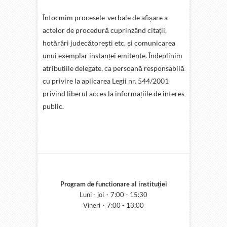
Întocmim procesele-verbale de afișare a
actelor de procedură cuprinzând citații,
hotărâri judecătorești etc. și comunicarea
unui exemplar instanței emitente. Îndeplinim
atribuțiile delegate, ca persoană responsabilă
cu privire la aplicarea Legii nr. 544/2001
privind liberul acces la informațiile de interes
public.
Program de functionare al instituției
Luni - joi・7:00 - 15:30
Vineri・7:00 - 13:00