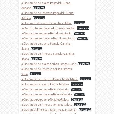
a-Declaratie-de-avere-Popoviciu-Elena-
Adriana
Descarcă
a-Declaratie-de-interese-Popoviciu-Elena-
Adriana
Descarcă
a-Declaratii-de-avere-Lazar-Anca-Adina
Descarcă
a-Decalarati-de-interese-Lazar-Anca-Adina
Descarcă
a-Declaratie-de-avere-Bertalan-Antonia
Descarcă
a-Declaratie-de-interese-Bertalan-Antonia
Descarcă
a-Declaratie-de-avere-Stanciu-Camelia-
Ileana
Descarcă
a-Declaratie-de-interese-Stanciu-Camelia-
Ileana
Descarcă
a-Declaratie-de-avere-Serban-Dragos-Sorin
Descarcă
a-Declaratie-de-interese-Serban-Dragos-
Sorin
Descarcă
a-Declaratie-de-interese-Florea-Meda-Maria
Descarcă
a-Declaratie-de-avere-Florea-Medena
Descarcă
a-Declaratie-de-avere-Belea-Nicoleta
Descarcă
a-Declaratie-de-interese-Belea-Nicoleta
Descarcă
a-Declaratie-de-avere-Tomulet-Raluca
Descarcă
a-Declaratie-de-interese-Tomulet-Raluca
Descarcă
a-Declaratii-interese-Marian-Razvan-Stelian
Descarcă