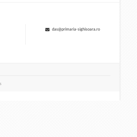
das@primaria-sighisoara.ro
s