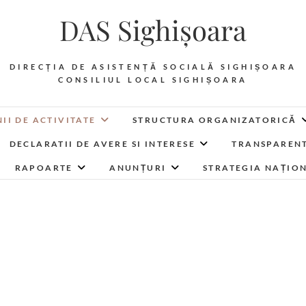
DAS Sighișoara
DIRECȚIA DE ASISTENȚĂ SOCIALĂ SIGHIȘOARA
CONSILIUL LOCAL SIGHIȘOARA
II DE ACTIVITATE
STRUCTURA ORGANIZATORICĂ
DECLARATII DE AVERE SI INTERESE
TRANSPARENT
RAPOARTE
ANUNȚURI
STRATEGIA NAȚIO