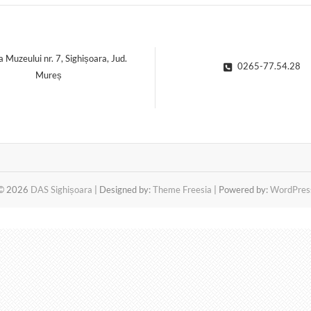
a Muzeului nr. 7, Sighișoara, Jud.
0265-77.54.28
Mureș
© 2026
DAS Sighișoara
| Designed by:
Theme Freesia
| Powered by:
WordPres