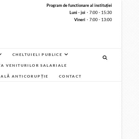
Program de functionare al instituției
Luni - joi
・7:00 - 15:30
Vineri
・7:00 - 13:00
CHELTUIELI PUBLICE
A VENITURILOR SALARIALE
NALĂ ANTICORUPȚIE
CONTACT