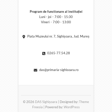
Program de functionare al instituției
Luni - joi・7:00 - 15:30
Vineri・7:00 - 13:00
Piata Muzeului nr. 7, Sighișoara, Jud. Mureș
0265-77.54.28
das@primaria-sighisoara.ro
© 2026
DAS Sighișoara
| Designed by:
Theme
Freesia
| Powered by:
WordPress