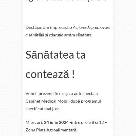
Desfășurăm împreună o
Acțiune de promovare
a sănătății și educație pentru sănătate.
Sănătatea ta
contează !
Vom fi prezenți în oraș cu autospeciala
Cabinet Medical Mobil, după programul
specificat mai jos:
Miercuri,
24 iulie 2024
-între orele 8 si 12 –
Zona Piața Agroalimentară;