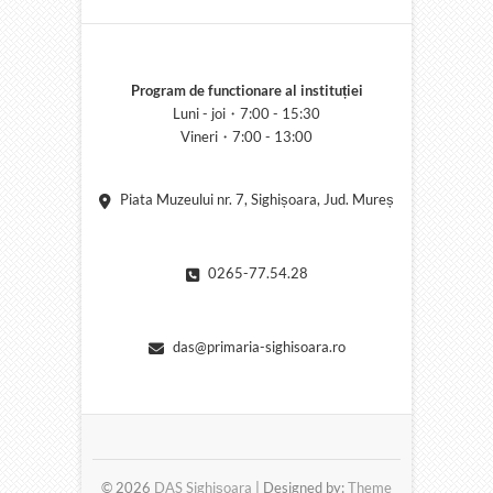
Program de functionare al instituției
Luni - joi・7:00 - 15:30
Vineri・7:00 - 13:00
Piata Muzeului nr. 7, Sighișoara, Jud. Mureș
0265-77.54.28
das@primaria-sighisoara.ro
© 2026
DAS Sighișoara
| Designed by:
Theme