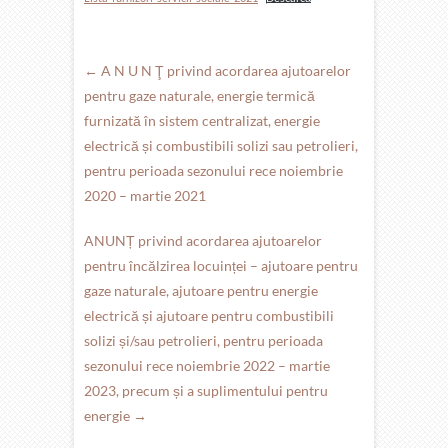
←
A N U N Ţ privind acordarea ajutoarelor
pentru gaze naturale, energie termică
furnizată în sistem centralizat, energie
electrică și combustibili solizi sau petrolieri,
pentru perioada sezonului rece noiembrie
2020 – martie 2021
ANUNȚ privind acordarea ajutoarelor
pentru încălzirea locuinței – ajutoare pentru
gaze naturale, ajutoare pentru energie
electrică și ajutoare pentru combustibili
solizi și/sau petrolieri, pentru perioada
sezonului rece noiembrie 2022 – martie
2023, precum și a suplimentului pentru
energie
→