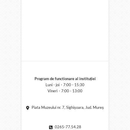
Program de functionare al instituției
Luni - joi・7:00 - 15:30
Vineri・7:00 - 13:00
Piata Muzeului nr. 7, Sighișoara, Jud. Mureș
0265-77.54.28